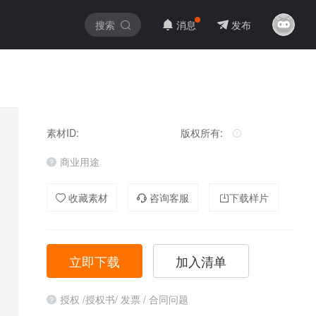
搜索
消息
发布
素材ID:
版权所有:
商业用途
收藏素材
咨询客服
下载样片
立即下载
加入清单
授权 /授权书/ 发票 / 合同问题